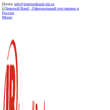
Почта:
info@ingersollrand-zip.ru
Меню