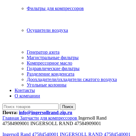
Фильтры для компрессоров
Осушители воздуха
Генератор азота
Магистральные фильтры
Компрессорное масло
Гидравлические фильтры
Разделение конденсата
Доохладители/охладители сжатого воздуха
Угольные колонны
Контакты
О компании
Поиск
Почта:
info@ingersollrand-zip.ru
Главная
Запчасти для компрессоров
Ingersoll Rand
47584909001 INGERSOLL RAND 47584909001
Ingersoll Rand 47584540001 INGERSOLL RAND 47584540001