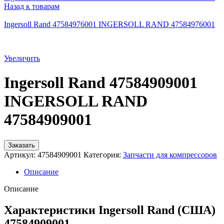
Назад к товарам
Ingersoll Rand 47584976001 INGERSOLL RAND 47584976001
Увеличить
Ingersoll Rand 47584909001
INGERSOLL RAND
47584909001
Заказать
Артикул:
47584909001
Категория:
Запчасти для компрессоров
Описание
Описание
Характеристики Ingersoll Rand (США)
47584909001