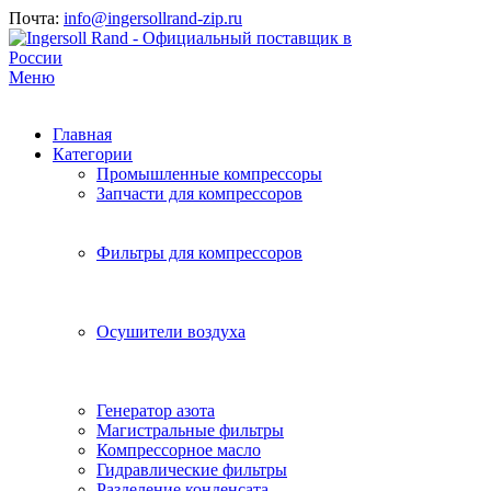
Почта:
info@ingersollrand-zip.ru
Меню
Главная
Категории
Промышленные компрессоры
Запчасти для компрессоров
Фильтры для компрессоров
Осушители воздуха
Генератор азота
Магистральные фильтры
Компрессорное масло
Гидравлические фильтры
Разделение конденсата