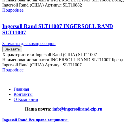
Ingersoll Rand (США) Артикул SLT10882
Подробнее
Ingersoll Rand SLT11007 INGERSOLL RAND
SLT11007
Запчасти для компрессоров
Заказать
Характеристики Ingersoll Rand (США) SLT11007
Наименование запчасти INGERSOLL RAND SLT11007 Бренд
Ingersoll Rand (США) Артикул SLT11007
Подробнее
Главная
Контакты
О Компании
Наша почта:
info@ingersollrand-zip.ru
Ingersoll Rand
Все права защищены
2024