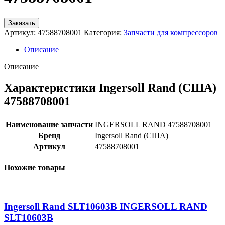
Заказать
Артикул:
47588708001
Категория:
Запчасти для компрессоров
Описание
Описание
Характеристики Ingersoll Rand (США)
47588708001
Наименование запчасти
INGERSOLL RAND 47588708001
Бренд
Ingersoll Rand (США)
Артикул
47588708001
Похожие товары
Ingersoll Rand SLT10603B INGERSOLL RAND
SLT10603B