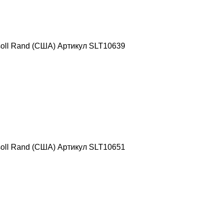
oll Rand (США) Артикул SLT10639
oll Rand (США) Артикул SLT10651