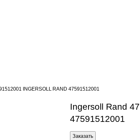
7591512001 INGERSOLL RAND 47591512001
Ingersoll Rand
47591512001
Заказать