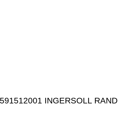
 47591512001 INGERSOLL RAND