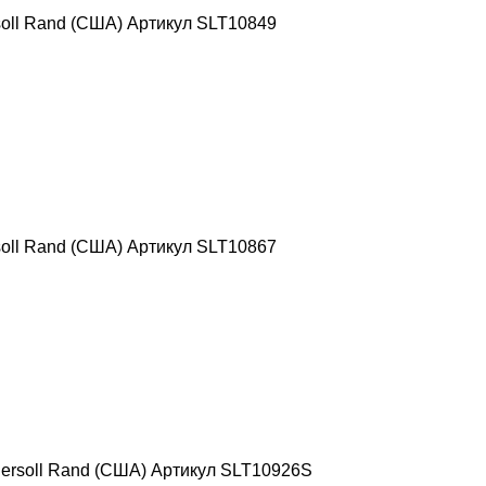
oll Rand (США) Артикул SLT10849
oll Rand (США) Артикул SLT10867
ersoll Rand (США) Артикул SLT10926S