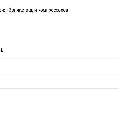
рия:
Запчасти для компрессоров
01