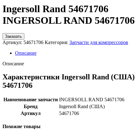
Ingersoll Rand 54671706
INGERSOLL RAND 54671706
Заказать
Артикул:
54671706
Категория:
Запчасти для компрессоров
Описание
Описание
Характеристики Ingersoll Rand (США)
54671706
Наименование запчасти
INGERSOLL RAND 54671706
Бренд
Ingersoll Rand (США)
Артикул
54671706
Похожие товары