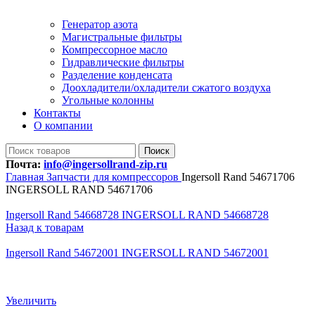
Генератор азота
Магистральные фильтры
Компрессорное масло
Гидравлические фильтры
Разделение конденсата
Доохладители/охладители сжатого воздуха
Угольные колонны
Контакты
О компании
Поиск
Почта:
info@ingersollrand-zip.ru
Главная
Запчасти для компрессоров
Ingersoll Rand 54671706
INGERSOLL RAND 54671706
Ingersoll Rand 54668728 INGERSOLL RAND 54668728
Назад к товарам
Ingersoll Rand 54672001 INGERSOLL RAND 54672001
Увеличить