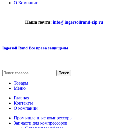
О Компании
Наша почта:
info@ingersollrand-zip.ru
Ingersoll Rand
Все права защищены
2024
Сайт несет информационный характер и ни при каких
обстоятельствах не является публичной офертой.
Поиск
Товары
Меню
Главная
Контакты
О компании
Промышленные компрессоры
Запчасти для компрессоров