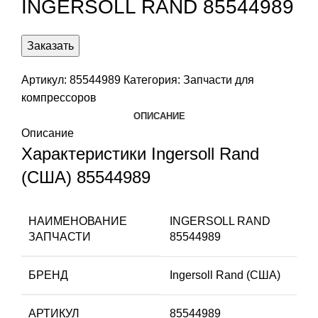
INGERSOLL RAND 85544989
Заказать
Артикул:
85544989
Категория:
Запчасти для
компрессоров
ОПИСАНИЕ
Описание
Характеристики Ingersoll Rand
(США) 85544989
НАИМЕНОВАНИЕ
INGERSOLL RAND
ЗАПЧАСТИ
85544989
БРЕНД
Ingersoll Rand (США)
АРТИКУЛ
85544989