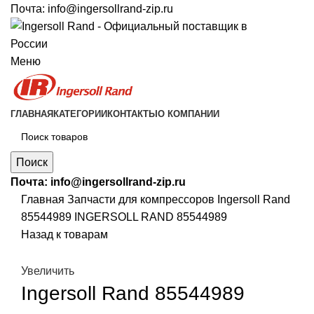
Почта:
info@ingersollrand-zip.ru
Меню
ГЛАВНАЯ
КАТЕГОРИИ
КОНТАКТЫ
О КОМПАНИИ
Поиск
Почта:
info@ingersollrand-zip.ru
Главная
Запчасти для компрессоров
Ingersoll Rand
85544989 INGERSOLL RAND 85544989
Назад к товарам
Увеличить
Ingersoll Rand 85544989