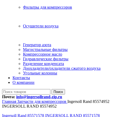
Фильтры для компрессоров
Осушители воздуха
Генератор азота
Магистральные фильтры
Компрессорное масло
Гидравлические фильтры
Разделение конденсата
Доохладители/охладители сжатого воздуха
Угольные колонны
Контакты
О компании
Поиск
Почта:
info@ingersollrand-zip.ru
Главная
Запчасти для компрессоров
Ingersoll Rand 85574952
INGERSOLL RAND 85574952
Ingersoll Rand 85571578 INGERSOLL RAND 85571578