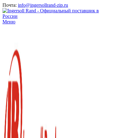
Почта:
info@ingersollrand-zip.ru
Меню