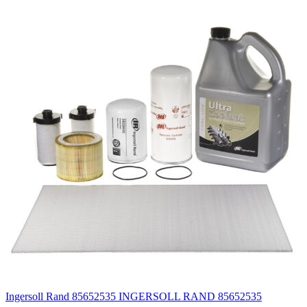
Ingersoll Rand 85652535 INGERSOLL RAND 85652535