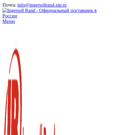
Почта:
info@ingersollrand-zip.ru
Меню