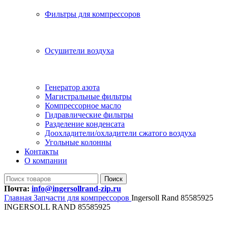
Фильтры для компрессоров
Осушители воздуха
Генератор азота
Магистральные фильтры
Компрессорное масло
Гидравлические фильтры
Разделение конденсата
Доохладители/охладители сжатого воздуха
Угольные колонны
Контакты
О компании
Поиск
Почта:
info@ingersollrand-zip.ru
Главная
Запчасти для компрессоров
Ingersoll Rand 85585925
INGERSOLL RAND 85585925