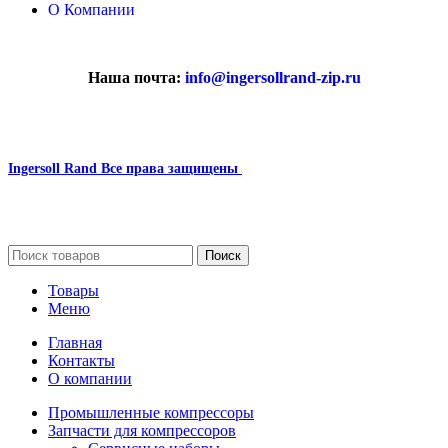
О Компании
Наша почта:
info@ingersollrand-zip.ru
Ingersoll Rand
Все права защищены
2024
Сайт несет информационный характер и ни при каких
обстоятельствах не является публичной офертой.
Поиск
Товары
Меню
Главная
Контакты
О компании
Промышленные компрессоры
Запчасти для компрессоров