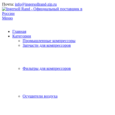
Почта:
info@ingersollrand-zip.ru
Меню
Главная
Категории
Промышленные компрессоры
Запчасти для компрессоров
Фильтры для компрессоров
Осушители воздуха