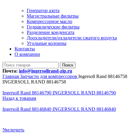
Генератор азота
Магистральные фильтры
Компрессорное масло
Гидравлические фильтры
Разделение конденсата
Доохладители/охладители сжатого воздуха
Угольные колонны
Контакты
О компании
Поиск
Почта:
info@ingersollrand-zip.ru
Главная
Запчасти для компрессоров
Ingersoll Rand 88146758
INGERSOLL RAND 88146758
Ingersoll Rand 88146790 INGERSOLL RAND 88146790
Назад к товарам
Ingersoll Rand 88146840 INGERSOLL RAND 88146840
Увеличить