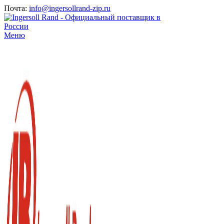
Почта:
info@ingersollrand-zip.ru
Меню