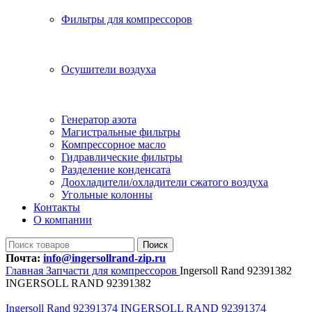
Фильтры для компрессоров
Осушители воздуха
Генератор азота
Магистральные фильтры
Компрессорное масло
Гидравлические фильтры
Разделение конденсата
Доохладители/охладители сжатого воздуха
Угольные колонны
Контакты
О компании
Поиск
Почта:
info@ingersollrand-zip.ru
Главная
Запчасти для компрессоров
Ingersoll Rand 92391382
INGERSOLL RAND 92391382
Ingersoll Rand 92391374 INGERSOLL RAND 92391374