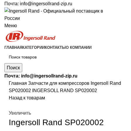
Почта:
info@ingersollrand-zip.ru
Меню
ГЛАВНАЯ
КАТЕГОРИИ
КОНТАКТЫ
О КОМПАНИИ
Поиск
Почта:
info@ingersollrand-zip.ru
Главная
Запчасти для компрессоров
Ingersoll Rand
SP020002 INGERSOLL RAND SP020002
Назад к товарам
Увеличить
Ingersoll Rand SP020002