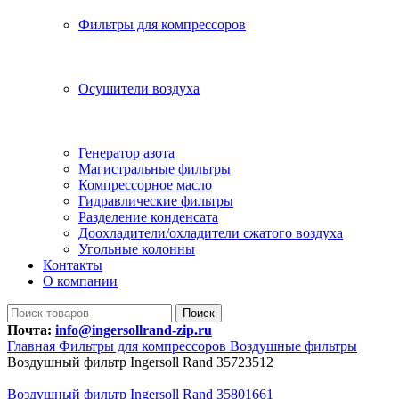
Фильтры для компрессоров
Осушители воздуха
Генератор азота
Магистральные фильтры
Компрессорное масло
Гидравлические фильтры
Разделение конденсата
Доохладители/охладители сжатого воздуха
Угольные колонны
Контакты
О компании
Поиск
Почта:
info@ingersollrand-zip.ru
Главная
Фильтры для компрессоров
Воздушные фильтры
Воздушный фильтр Ingersoll Rand 35723512
Воздушный фильтр Ingersoll Rand 35801661