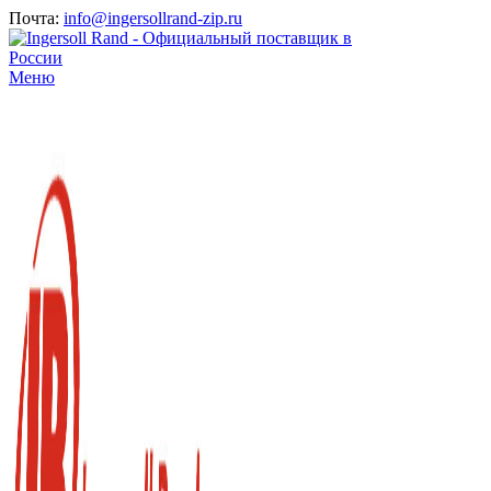
Почта:
info@ingersollrand-zip.ru
Меню