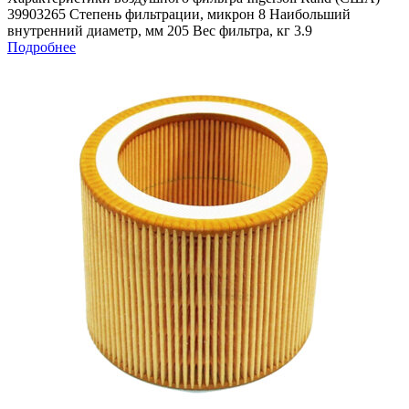
39903265 Степень фильтрации, микрон 8 Наибольший
внутренний диаметр, мм 205 Вес фильтра, кг 3.9
Подробнее