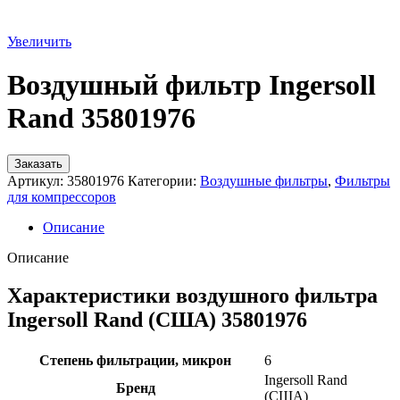
Увеличить
Воздушный фильтр Ingersoll
Rand 35801976
Заказать
Артикул:
35801976
Категории:
Воздушные фильтры
,
Фильтры
для компрессоров
Описание
Описание
Характеристики воздушного фильтра
Ingersoll Rand (США) 35801976
Степень фильтрации, микрон
6
Ingersoll Rand
Бренд
(США)