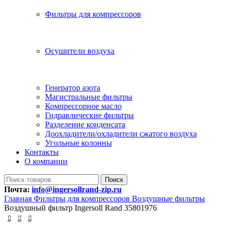
Фильтры для компрессоров
Осушители воздуха
Генератор азота
Магистральные фильтры
Компрессорное масло
Гидравлические фильтры
Разделение конденсата
Доохладители/охладители сжатого воздуха
Угольные колонны
Контакты
О компании
Поиск
Почта:
info@ingersollrand-zip.ru
Главная
Фильтры для компрессоров
Воздушные фильтры
Воздушный фильтр Ingersoll Rand 35801976