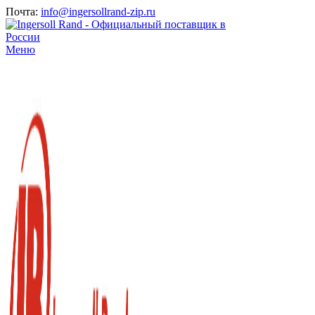
Почта:
info@ingersollrand-zip.ru
Меню