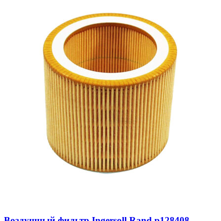
Воздушный фильтр Ingersoll Rand p128408