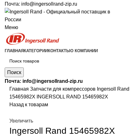
Почта:
info@ingersollrand-zip.ru
Меню
ГЛАВНАЯ
КАТЕГОРИИ
КОНТАКТЫ
О КОМПАНИИ
Поиск
Почта:
info@ingersollrand-zip.ru
Главная
Запчасти для компрессоров
Ingersoll Rand
15465982X INGERSOLL RAND 15465982X
Назад к товарам
Увеличить
Ingersoll Rand 15465982X