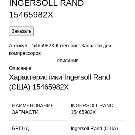
INGERSOLL RAND
15465982X
Заказать
Артикул:
15465982X
Категория:
Запчасти для
компрессоров
ОПИСАНИЕ
Описание
Характеристики Ingersoll Rand
(США) 15465982X
НАИМЕНОВАНИЕ
INGERSOLL RAND
ЗАПЧАСТИ
15465982X
БРЕНД
Ingersoll Rand (США)