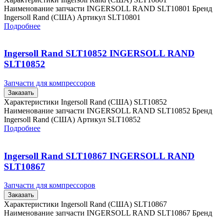
Наименование запчасти INGERSOLL RAND SLT10801 Бренд
Ingersoll Rand (США) Артикул SLT10801
Подробнее
Ingersoll Rand SLT10852 INGERSOLL RAND
SLT10852
Запчасти для компрессоров
Заказать
Характеристики Ingersoll Rand (США) SLT10852
Наименование запчасти INGERSOLL RAND SLT10852 Бренд
Ingersoll Rand (США) Артикул SLT10852
Подробнее
Ingersoll Rand SLT10867 INGERSOLL RAND
SLT10867
Запчасти для компрессоров
Заказать
Характеристики Ingersoll Rand (США) SLT10867
Наименование запчасти INGERSOLL RAND SLT10867 Бренд