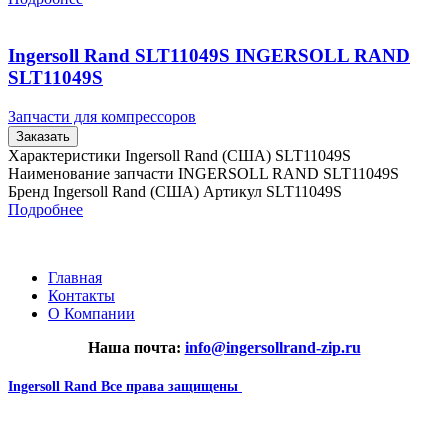
Ingersoll Rand SLT11049S INGERSOLL RAND
SLT11049S
Запчасти для компрессоров
Заказать
Характеристики Ingersoll Rand (США) SLT11049S
Наименование запчасти INGERSOLL RAND SLT11049S
Бренд Ingersoll Rand (США) Артикул SLT11049S
Подробнее
Главная
Контакты
О Компании
Наша почта:
info@ingersollrand-zip.ru
Ingersoll Rand
Все права защищены
2024
Сайт несет информационный характер и ни при каких
обстоятельствах не является публичной офертой.