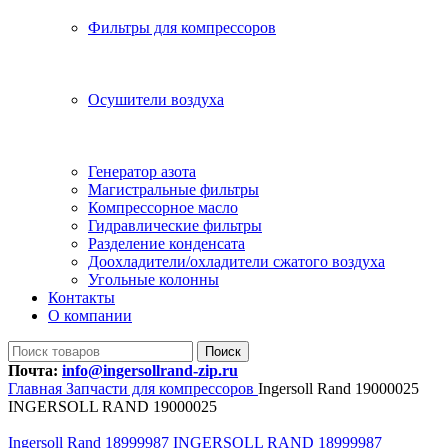
Фильтры для компрессоров
Осушители воздуха
Генератор азота
Магистральные фильтры
Компрессорное масло
Гидравлические фильтры
Разделение конденсата
Доохладители/охладители сжатого воздуха
Угольные колонны
Контакты
О компании
Поиск
Почта:
info@ingersollrand-zip.ru
Главная
Запчасти для компрессоров
Ingersoll Rand 19000025
INGERSOLL RAND 19000025
Ingersoll Rand 18999987 INGERSOLL RAND 18999987