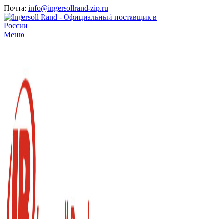
Почта:
info@ingersollrand-zip.ru
Меню