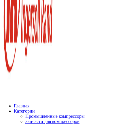
Главная
Категории
Промышленные компрессоры
Запчасти для компрессоров