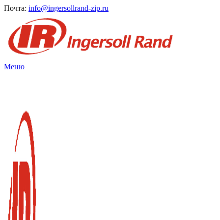
Почта:
info@ingersollrand-zip.ru
Меню