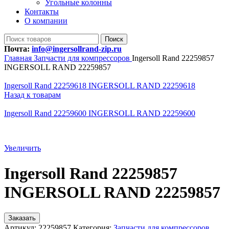
Угольные колонны
Контакты
О компании
Поиск
Почта:
info@ingersollrand-zip.ru
Главная
Запчасти для компрессоров
Ingersoll Rand 22259857
INGERSOLL RAND 22259857
Ingersoll Rand 22259618 INGERSOLL RAND 22259618
Назад к товарам
Ingersoll Rand 22259600 INGERSOLL RAND 22259600
Увеличить
Ingersoll Rand 22259857
INGERSOLL RAND 22259857
Заказать
Артикул:
22259857
Категория:
Запчасти для компрессоров