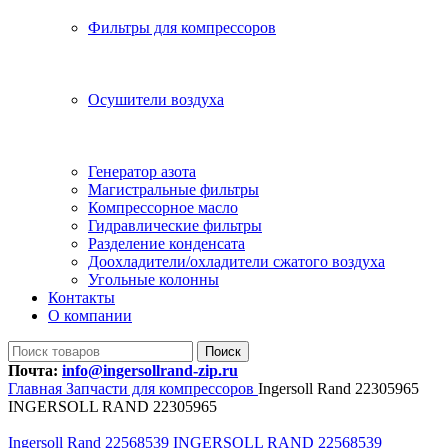
Фильтры для компрессоров
Осушители воздуха
Генератор азота
Магистральные фильтры
Компрессорное масло
Гидравлические фильтры
Разделение конденсата
Доохладители/охладители сжатого воздуха
Угольные колонны
Контакты
О компании
Поиск
Почта:
info@ingersollrand-zip.ru
Главная
Запчасти для компрессоров
Ingersoll Rand 22305965
INGERSOLL RAND 22305965
Ingersoll Rand 22568539 INGERSOLL RAND 22568539