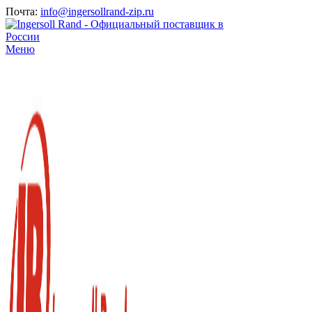
Почта:
info@ingersollrand-zip.ru
Меню