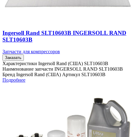
Ingersoll Rand SLT10603B INGERSOLL RAND
SLT10603B
Запчасти для компрессоров
Заказать
Характеристики Ingersoll Rand (США) SLT10603B
Наименование запчасти INGERSOLL RAND SLT10603B
Бренд Ingersoll Rand (США) Артикул SLT10603B
Подробнее