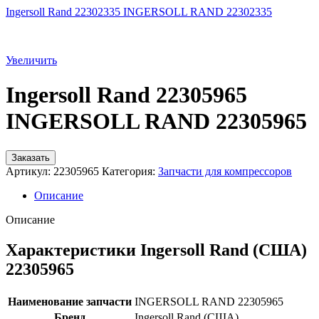
Ingersoll Rand 22302335 INGERSOLL RAND 22302335
Увеличить
Ingersoll Rand 22305965
INGERSOLL RAND 22305965
Заказать
Артикул:
22305965
Категория:
Запчасти для компрессоров
Описание
Описание
Характеристики Ingersoll Rand (США)
22305965
Наименование запчасти
INGERSOLL RAND 22305965
Бренд
Ingersoll Rand (США)