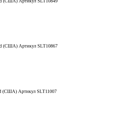
nd (США) Артикул SLT10849
nd (США) Артикул SLT10867
nd (США) Артикул SLT11007