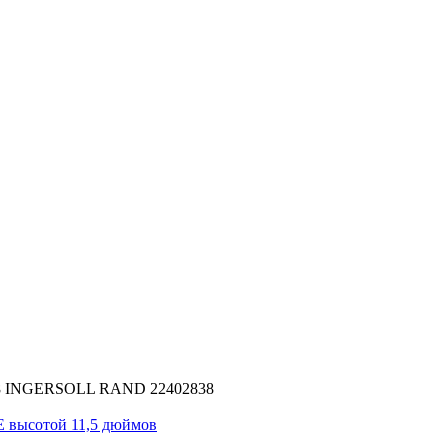
838 INGERSOLL RAND 22402838
E высотой 11,5 дюймов