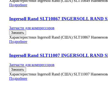
Характеристики Ingersoll Rand (США) SLT10849 Наимено
Подробнее
Ingersoll Rand SLT10867 INGERSOLL RAND 
Запчасти для компрессоров
Заказать
Характеристики Ingersoll Rand (США) SLT10867 Наимено
Подробнее
Ingersoll Rand SLT11007 INGERSOLL RAND S
Запчасти для компрессоров
Заказать
Характеристики Ingersoll Rand (США) SLT11007 Наимено
Подробнее
Главная
Контакты
О Компании