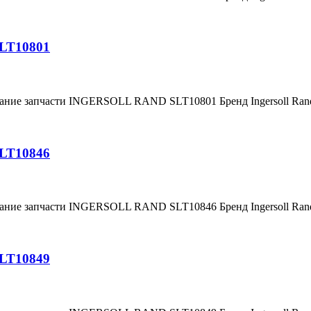
SLT10801
вание запчасти INGERSOLL RAND SLT10801 Бренд Ingersoll Ra
SLT10846
вание запчасти INGERSOLL RAND SLT10846 Бренд Ingersoll Ra
SLT10849