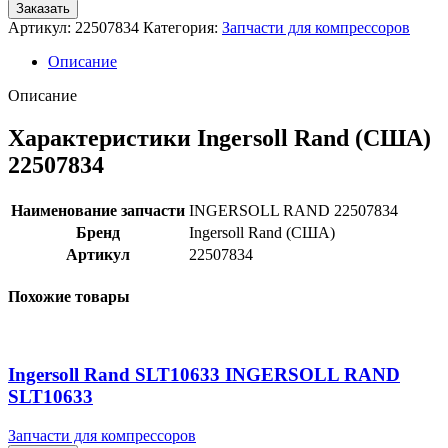
Заказать
Артикул:
22507834
Категория:
Запчасти для компрессоров
Описание
Описание
Характеристики Ingersoll Rand (США)
22507834
Наименование запчасти
INGERSOLL RAND 22507834
Бренд
Ingersoll Rand (США)
Артикул
22507834
Похожие товары
Ingersoll Rand SLT10633 INGERSOLL RAND
SLT10633
Запчасти для компрессоров