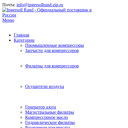
Почта:
info@ingersollrand-zip.ru
Меню
Главная
Категории
Промышленные компрессоры
Запчасти для компрессоров
Фильтры для компрессоров
Осушители воздуха
Генератор азота
Магистральные фильтры
Компрессорное масло
Гидравлические фильтры
Разделение конденсата