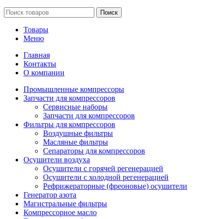
Поиск
Товары
Меню
Главная
Контакты
О компании
Промышленные компрессоры
Запчасти для компрессоров
Сервисные наборы
Запчасти для компрессоров
Фильтры для компрессоров
Воздушные фильтры
Масляные фильтры
Сепараторы для компрессоров
Осушители воздуха
Осушители с горячей регенерацией
Осушители с холодной регенерацией
Рефрижераторные (фреоновые) осушители
Генератор азота
Магистральные фильтры
Компрессорное масло