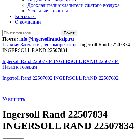
Доохладители/охладители сжатого воздуха
Угольные колонны
Контакты
О компании
Поиск
Почта:
info@ingersollrand-zip.ru
Главная
Запчасти для компрессоров
Ingersoll Rand 22507834
INGERSOLL RAND 22507834
Ingersoll Rand 22507784 INGERSOLL RAND 22507784
Назад к товарам
Ingersoll Rand 22507602 INGERSOLL RAND 22507602
Увеличить
Ingersoll Rand 22507834
INGERSOLL RAND 22507834