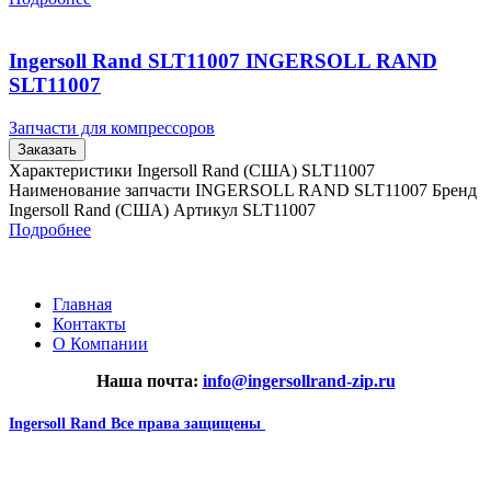
Ingersoll Rand SLT11007 INGERSOLL RAND
SLT11007
Запчасти для компрессоров
Заказать
Характеристики Ingersoll Rand (США) SLT11007
Наименование запчасти INGERSOLL RAND SLT11007 Бренд
Ingersoll Rand (США) Артикул SLT11007
Подробнее
Главная
Контакты
О Компании
Наша почта:
info@ingersollrand-zip.ru
Ingersoll Rand
Все права защищены
2024
Сайт несет информационный характер и ни при каких
обстоятельствах не является публичной офертой.