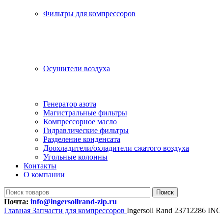
Фильтры для компрессоров
Осушители воздуха
Генератор азота
Магистральные фильтры
Компрессорное масло
Гидравлические фильтры
Разделение конденсата
Доохладители/охладители сжатого воздуха
Угольные колонны
Контакты
О компании
Поиск
Почта:
info@ingersollrand-zip.ru
Главная
Запчасти для компрессоров
Ingersoll Rand 23712286