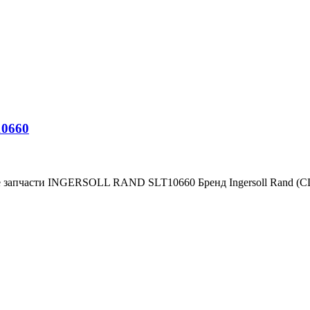
10660
е запчасти INGERSOLL RAND SLT10660 Бренд Ingersoll Rand (