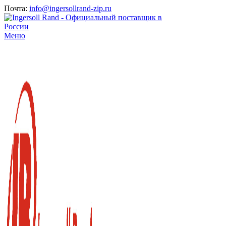
Почта:
info@ingersollrand-zip.ru
Меню