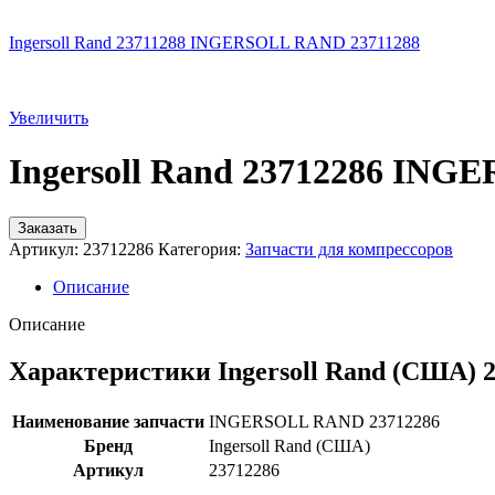
Ingersoll Rand 23711288 INGERSOLL RAND 23711288
Увеличить
Ingersoll Rand 23712286 IN
Заказать
Артикул:
23712286
Категория:
Запчасти для компрессоров
Описание
Описание
Характеристики Ingersoll Rand (США) 
Наименование запчасти
INGERSOLL RAND 23712286
Бренд
Ingersoll Rand (США)
Артикул
23712286