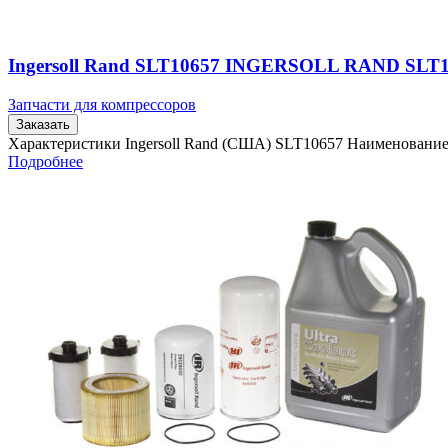
Ingersoll Rand SLT10657 INGERSOLL RAND SLT
Запчасти для компрессоров
Заказать
Характеристики Ingersoll Rand (США) SLT10657 Наименовани
Подробнее