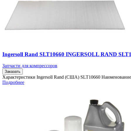
Ingersoll Rand SLT10660 INGERSOLL RAND SLT
Запчасти для компрессоров
Заказать
Характеристики Ingersoll Rand (США) SLT10660 Наименовани
Подробнее