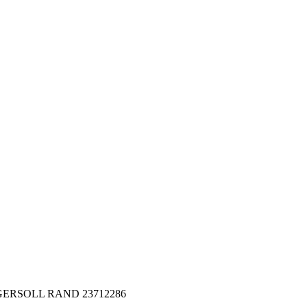
 INGERSOLL RAND 23712286