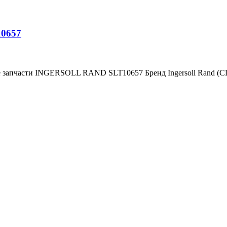
10657
е запчасти INGERSOLL RAND SLT10657 Бренд Ingersoll Rand (