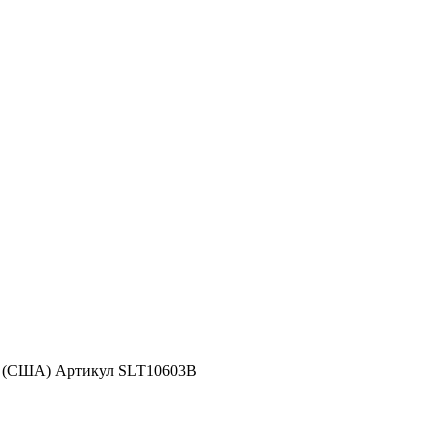
d (США) Артикул SLT10603B