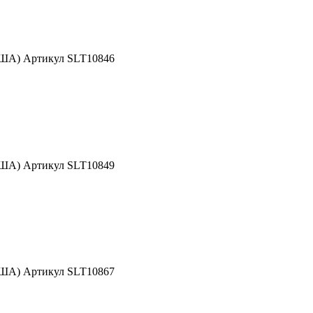
США) Артикул SLT10846
США) Артикул SLT10849
США) Артикул SLT10867