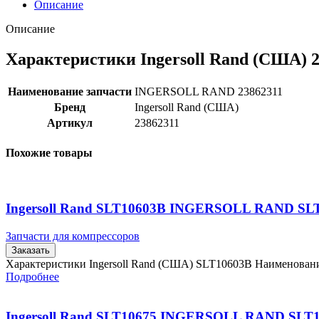
Описание
Описание
Характеристики Ingersoll Rand (США) 
Наименование запчасти
INGERSOLL RAND 23862311
Бренд
Ingersoll Rand (США)
Артикул
23862311
Похожие товары
Ingersoll Rand SLT10603B INGERSOLL RAND SL
Запчасти для компрессоров
Заказать
Характеристики Ingersoll Rand (США) SLT10603B Наименова
Подробнее
Ingersoll Rand SLT10675 INGERSOLL RAND SLT