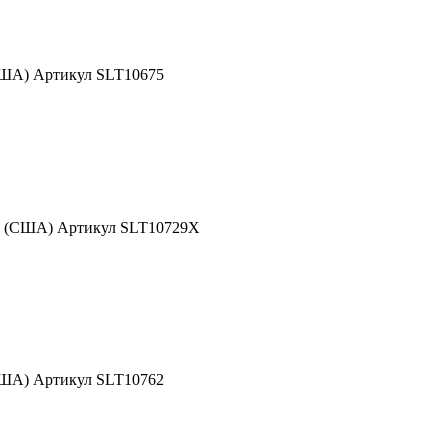
США) Артикул SLT10675
nd (США) Артикул SLT10729X
США) Артикул SLT10762