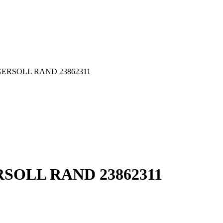
INGERSOLL RAND 23862311
GERSOLL RAND 23862311