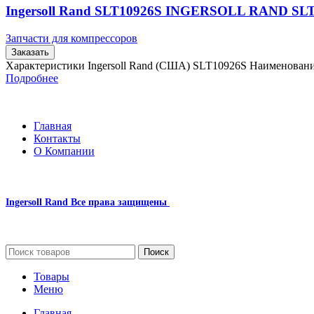
Ingersoll Rand SLT10926S INGERSOLL RAND SL
Запчасти для компрессоров
Заказать
Характеристики Ingersoll Rand (США) SLT10926S Наименова
Подробнее
Главная
Контакты
О Компании
Ingersoll Rand
Все права защищены
2024
Сайт несет информационный характер и ни при каких обстоятельст
Поиск
Товары
Меню
Главная