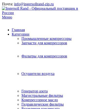
Почта:
info@ingersollrand-zip.ru
Меню
Главная
Категории
Промышленные компрессоры
Запчасти для компрессоров
Фильтры для компрессоров
Осушители воздуха
Генератор азота
Магистральные фильтры
Компрессорное масло
Гидравлические фильтры
Разделение конденсата