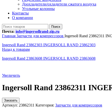
Доохладители/охладители сжатого воздуха
Угольные колонны
Контакты
О компании
Поиск
Почта:
info@ingersollrand-zip.ru
Главная
Запчасти для компрессоров
Ingersoll Rand 23862311 
Ingersoll Rand 23862303 INGERSOLL RAND 23862303
Назад к товарам
Ingersoll Rand 23863608 INGERSOLL RAND 23863608
Увеличить
Ingersoll Rand 23862311 IN
Заказать
Артикул:
23862311
Категория:
Запчасти для компрессоров