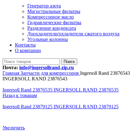
Генератор азота
Магистральные фильтры
Компрессорное масло
Гидравлические фильтры
Разделение конденсата
Доохладители/охладители сжатого воздуха
Угольные колонны
Контакты
О компании
Поиск
Почта:
info@ingersollrand-zip.ru
Главная
Запчасти для компрессоров
Ingersoll Rand 23876543
INGERSOLL RAND 23876543
Ingersoll Rand 23876535 INGERSOLL RAND 23876535
Назад к товарам
Ingersoll Rand 23879125 INGERSOLL RAND 23879125
Увеличить