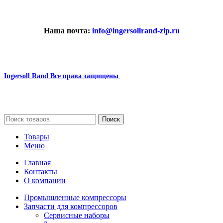
Наша почта:
info@ingersollrand-zip.ru
Ingersoll Rand
Все права защищены
2024
Сайт несет информационный характер и ни при каких
обстоятельствах не является публичной офертой.
Поиск
Товары
Меню
Главная
Контакты
О компании
Промышленные компрессоры
Запчасти для компрессоров
Сервисные наборы