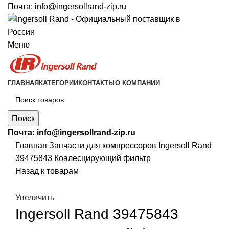
Почта:
info@ingersollrand-zip.ru
Меню
ГЛАВНАЯ
КАТЕГОРИИ
КОНТАКТЫ
О КОМПАНИИ
Поиск
Почта:
info@ingersollrand-zip.ru
Главная
Запчасти для компрессоров
Ingersoll Rand
39475843 Коалесцирующий фильтр
Назад к товарам
Увеличить
Ingersoll Rand 39475843