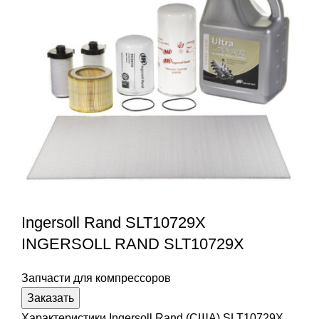
Ingersoll Rand SLT10729X
INGERSOLL RAND SLT10729X
Запчасти для компрессоров
Заказать
Характеристики Ingersoll Rand (США) SLT10729X