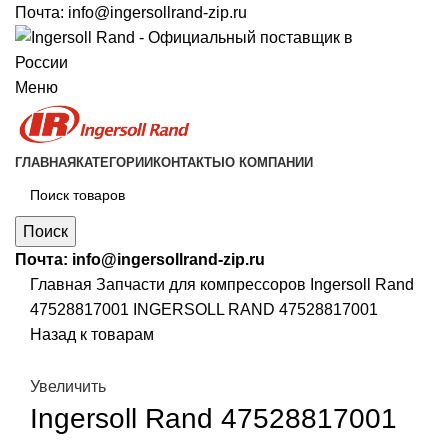
Почта:
info@ingersollrand-zip.ru
Меню
ГЛАВНАЯ
КАТЕГОРИИ
КОНТАКТЫ
О КОМПАНИИ
Поиск
Почта:
info@ingersollrand-zip.ru
Главная
Запчасти для компрессоров
Ingersoll Rand
47528817001 INGERSOLL RAND 47528817001
Назад к товарам
Увеличить
Ingersoll Rand 47528817001