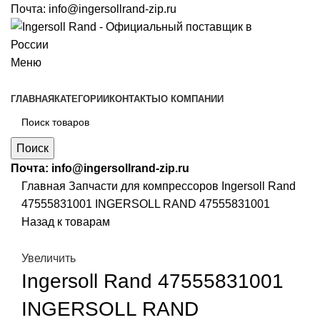
Почта:
info@ingersollrand-zip.ru
Меню
ГЛАВНАЯ
КАТЕГОРИИ
КОНТАКТЫ
О КОМПАНИИ
Поиск
Почта:
info@ingersollrand-zip.ru
Главная
Запчасти для компрессоров
Ingersoll Rand
47555831001 INGERSOLL RAND 47555831001
Назад к товарам
Увеличить
Ingersoll Rand 47555831001
INGERSOLL RAND