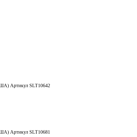
США) Артикул SLT10642
США) Артикул SLT10681