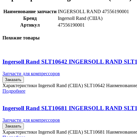
Наименование запчасти
INGERSOLL RAND 47556190001
Бренд
Ingersoll Rand (США)
Артикул
47556190001
Похожие товары
Ingersoll Rand SLT10642 INGERSOLL RAND SLT
Запчасти для компрессоров
Заказать
Характеристики Ingersoll Rand (США) SLT10642 Наименовани
Подробнее
Ingersoll Rand SLT10681 INGERSOLL RAND SLT
Запчасти для компрессоров
Заказать
Характеристики Ingersoll Rand (США) SLT10681 Наименовани