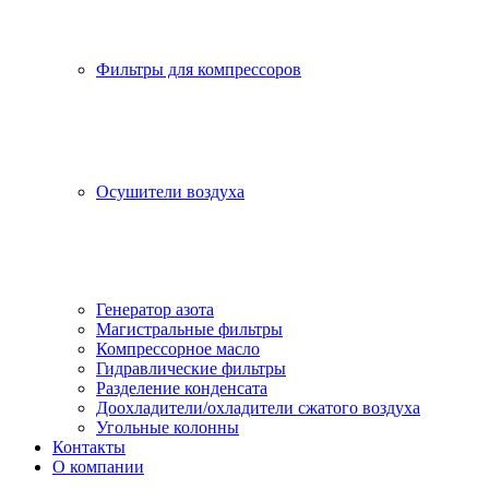
Фильтры для компрессоров
Осушители воздуха
Генератор азота
Магистральные фильтры
Компрессорное масло
Гидравлические фильтры
Разделение конденсата
Доохладители/охладители сжатого воздуха
Угольные колонны
Контакты
О компании