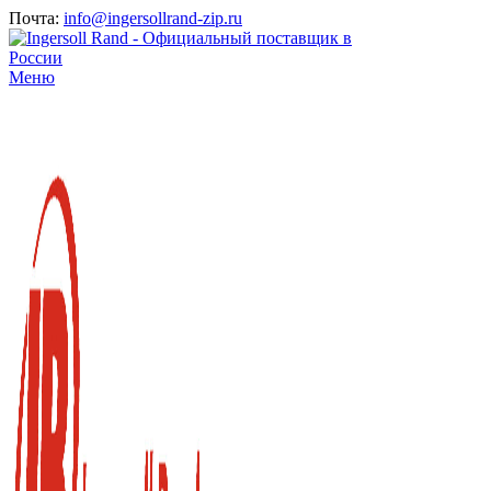
Почта:
info@ingersollrand-zip.ru
Меню