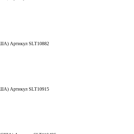
США) Артикул SLT10882
США) Артикул SLT10915