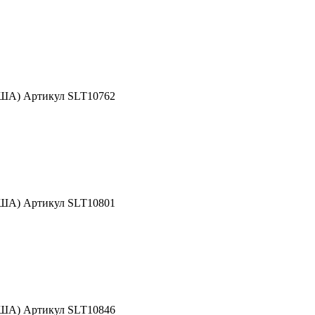
США) Артикул SLT10762
США) Артикул SLT10801
США) Артикул SLT10846