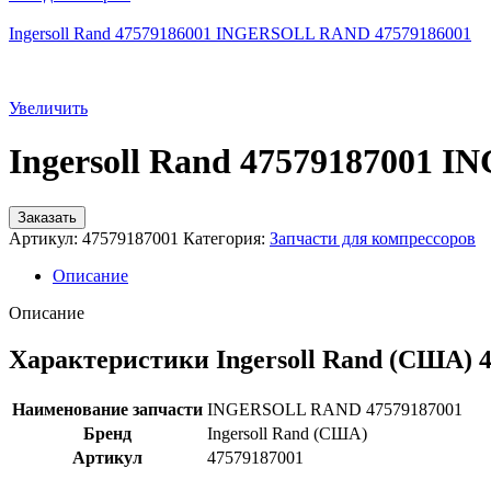
Ingersoll Rand 47579186001 INGERSOLL RAND 47579186001
Увеличить
Ingersoll Rand 47579187001
Заказать
Артикул:
47579187001
Категория:
Запчасти для компрессоров
Описание
Описание
Характеристики Ingersoll Rand (США) 
Наименование запчасти
INGERSOLL RAND 47579187001
Бренд
Ingersoll Rand (США)
Артикул
47579187001