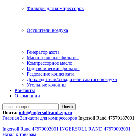
Фильтры для компрессоров
Осушители воздуха
Генератор азота
Магистральные фильтры
Компрессорное масло
Гидравлические фильтры
Разделение конденсата
Доохладители/охладители сжатого воздуха
Угольные колонны
Контакты
О компании
Поиск
Почта:
info@ingersollrand-zip.ru
Главная
Запчасти для компрессоров
Ingersoll Rand 47579187
Ingersoll Rand 47579003001 INGERSOLL RAND 47579003001
Назад к товарам