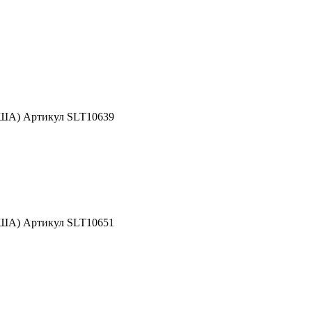
США) Артикул SLT10639
США) Артикул SLT10651