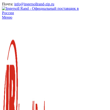
Почта:
info@ingersollrand-zip.ru
Меню