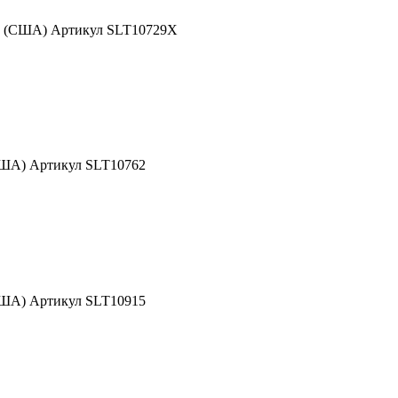
nd (США) Артикул SLT10729X
США) Артикул SLT10762
США) Артикул SLT10915