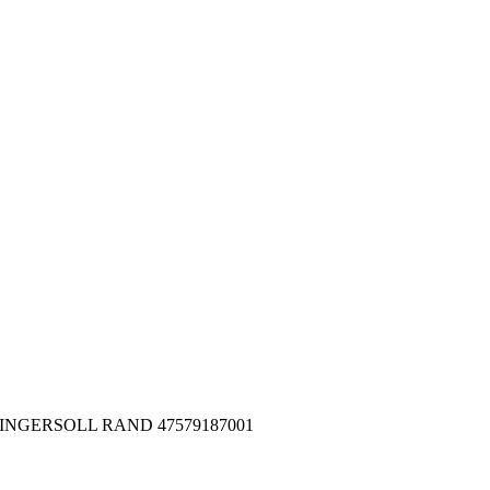
001 INGERSOLL RAND 47579187001