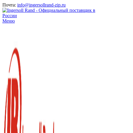
Почта:
info@ingersollrand-zip.ru
Меню