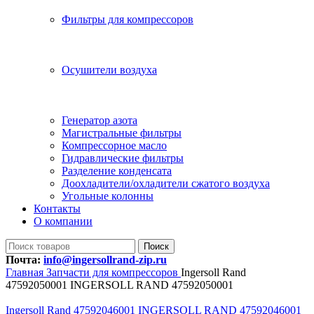
Фильтры для компрессоров
Осушители воздуха
Генератор азота
Магистральные фильтры
Компрессорное масло
Гидравлические фильтры
Разделение конденсата
Доохладители/охладители сжатого воздуха
Угольные колонны
Контакты
О компании
Поиск
Почта:
info@ingersollrand-zip.ru
Главная
Запчасти для компрессоров
Ingersoll Rand
47592050001 INGERSOLL RAND 47592050001
Ingersoll Rand 47592046001 INGERSOLL RAND 47592046001