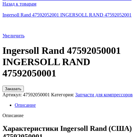
Назад к товарам
Ingersoll Rand 47592052001 INGERSOLL RAND 47592052001
Увеличить
Ingersoll Rand 47592050001
INGERSOLL RAND
47592050001
Заказать
Артикул:
47592050001
Категория:
Запчасти для компрессоров
Описание
Описание
Характеристики Ingersoll Rand (США)
47592050001