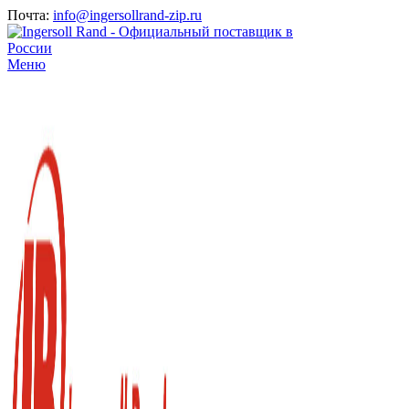
Почта:
info@ingersollrand-zip.ru
Меню