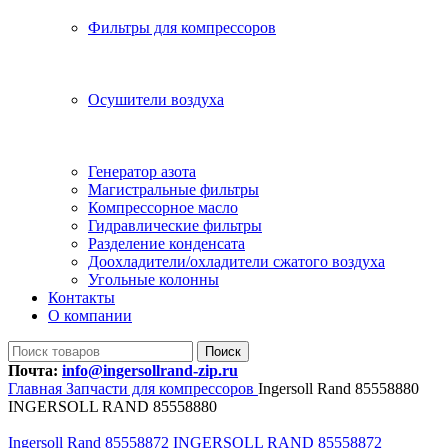
Фильтры для компрессоров
Осушители воздуха
Генератор азота
Магистральные фильтры
Компрессорное масло
Гидравлические фильтры
Разделение конденсата
Доохладители/охладители сжатого воздуха
Угольные колонны
Контакты
О компании
Поиск
Почта:
info@ingersollrand-zip.ru
Главная
Запчасти для компрессоров
Ingersoll Rand 85558880
INGERSOLL RAND 85558880
Ingersoll Rand 85558872 INGERSOLL RAND 85558872