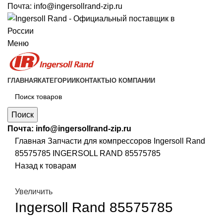
Почта:
info@ingersollrand-zip.ru
Меню
ГЛАВНАЯ
КАТЕГОРИИ
КОНТАКТЫ
О КОМПАНИИ
Поиск
Почта:
info@ingersollrand-zip.ru
Главная
Запчасти для компрессоров
Ingersoll Rand
85575785 INGERSOLL RAND 85575785
Назад к товарам
Увеличить
Ingersoll Rand 85575785