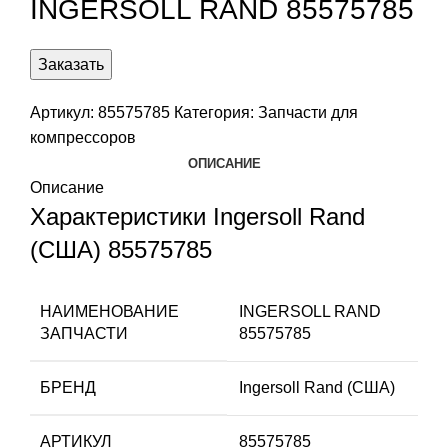
INGERSOLL RAND 85575785
Заказать
Артикул:
85575785
Категория:
Запчасти для
компрессоров
ОПИСАНИЕ
Описание
Характеристики Ingersoll Rand
(США) 85575785
НАИМЕНОВАНИЕ
INGERSOLL RAND
ЗАПЧАСТИ
85575785
БРЕНД
Ingersoll Rand (США)
АРТИКУЛ
85575785