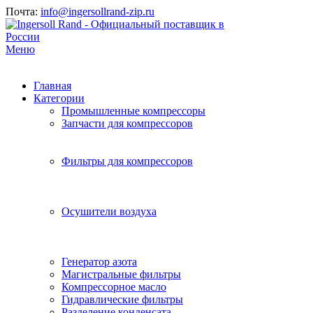
Почта:
info@ingersollrand-zip.ru
Меню
Главная
Категории
Промышленные компрессоры
Запчасти для компрессоров
Фильтры для компрессоров
Осушители воздуха
Генератор азота
Магистральные фильтры
Компрессорное масло
Гидравлические фильтры
Разделение конденсата