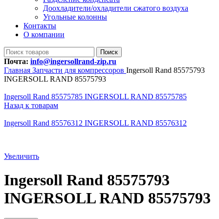
Доохладители/охладители сжатого воздуха
Угольные колонны
Контакты
О компании
Поиск
Почта:
info@ingersollrand-zip.ru
Главная
Запчасти для компрессоров
Ingersoll Rand 85575793
INGERSOLL RAND 85575793
Ingersoll Rand 85575785 INGERSOLL RAND 85575785
Назад к товарам
Ingersoll Rand 85576312 INGERSOLL RAND 85576312
Увеличить
Ingersoll Rand 85575793
INGERSOLL RAND 85575793