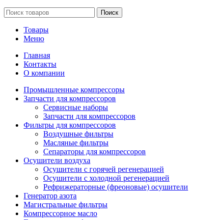
Поиск
Товары
Меню
Главная
Контакты
О компании
Промышленные компрессоры
Запчасти для компрессоров
Сервисные наборы
Запчасти для компрессоров
Фильтры для компрессоров
Воздушные фильтры
Масляные фильтры
Сепараторы для компрессоров
Осушители воздуха
Осушители с горячей регенерацией
Осушители с холодной регенерацией
Рефрижераторные (фреоновые) осушители
Генератор азота
Магистральные фильтры
Компрессорное масло