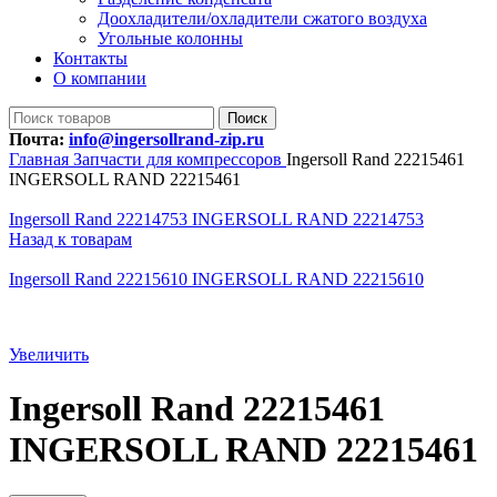
Доохладители/охладители сжатого воздуха
Угольные колонны
Контакты
О компании
Поиск
Почта:
info@ingersollrand-zip.ru
Главная
Запчасти для компрессоров
Ingersoll Rand 22215461
INGERSOLL RAND 22215461
Ingersoll Rand 22214753 INGERSOLL RAND 22214753
Назад к товарам
Ingersoll Rand 22215610 INGERSOLL RAND 22215610
Увеличить
Ingersoll Rand 22215461
INGERSOLL RAND 22215461