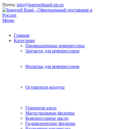
Почта:
info@ingersollrand-zip.ru
Меню
Главная
Категории
Промышленные компрессоры
Запчасти для компрессоров
Фильтры для компрессоров
Осушители воздуха
Генератор азота
Магистральные фильтры
Компрессорное масло
Гидравлические фильтры
Разделение конденсата