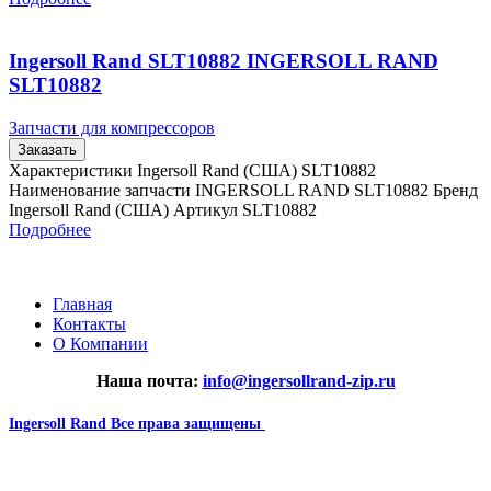
Ingersoll Rand SLT10882 INGERSOLL RAND
SLT10882
Запчасти для компрессоров
Заказать
Характеристики Ingersoll Rand (США) SLT10882
Наименование запчасти INGERSOLL RAND SLT10882 Бренд
Ingersoll Rand (США) Артикул SLT10882
Подробнее
Главная
Контакты
О Компании
Наша почта:
info@ingersollrand-zip.ru
Ingersoll Rand
Все права защищены
2024
Сайт несет информационный характер и ни при каких
обстоятельствах не является публичной офертой.