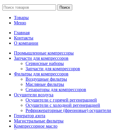
Поиск
Товары
Меню
Главная
Контакты
О компании
Промышленные компрессоры
Запчасти для компрессоров
Сервисные наборы
Запчасти для компрессоров
Фильтры для компрессоров
Воздушные фильтры
Масляные фильтры
Сепараторы для компрессоров
Осушители воздуха
Осушители с горячей регенерацией
Осушители с холодной регенерацией
Рефрижераторные (фреоновые) осушители
Генератор азота
Магистральные фильтры
Компрессорное масло